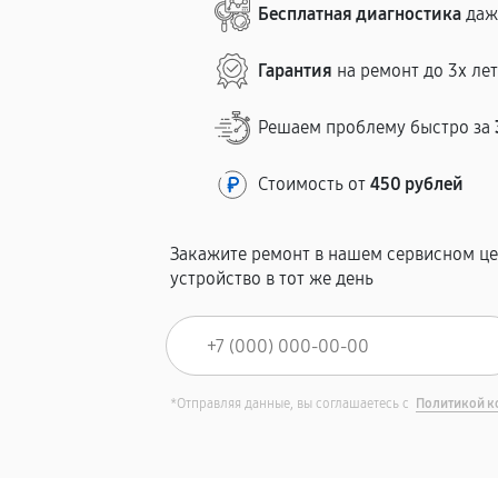
Бесплатная диагностика
даж
Гарантия
на ремонт до 3х ле
Решаем проблему быстро за
Стоимость от
450 рублей
Закажите ремонт в нашем сервисном це
устройство в тот же день
*Отправляя данные, вы соглашаетесь с
Политикой к