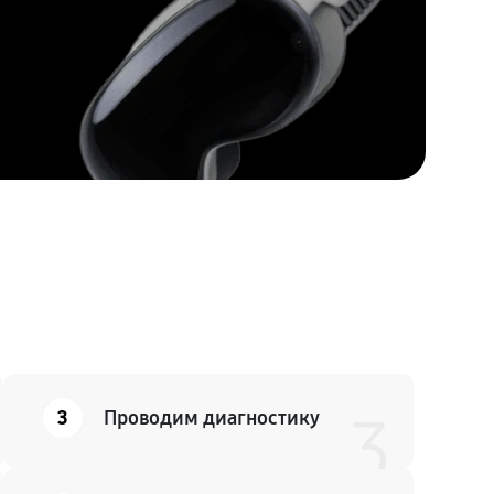
3
Проводим диагностику
3