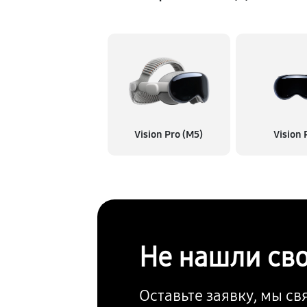
Vision Pro (M5)
Vision 
Не нашли св
Оставьте заявку, мы с