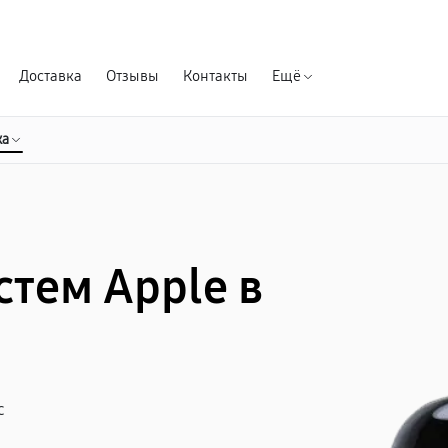
Гарантия д
Доставка
Отзывы
Контакты
Ещё
ка
стем Apple в
с