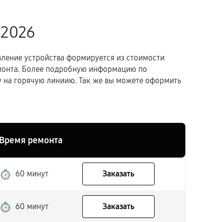
.2026
вление устройства формируется из стоимости
емонта. Более подробную информацию по
 на горячую линиию. Так же вы можете оформить
Время ремонта
60 минут
Заказать
60 минут
Заказать