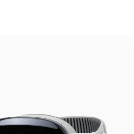
о 3 лет
Выезд мастера бесплатно
+7 (347) 214-92-88
Заказать ремонт