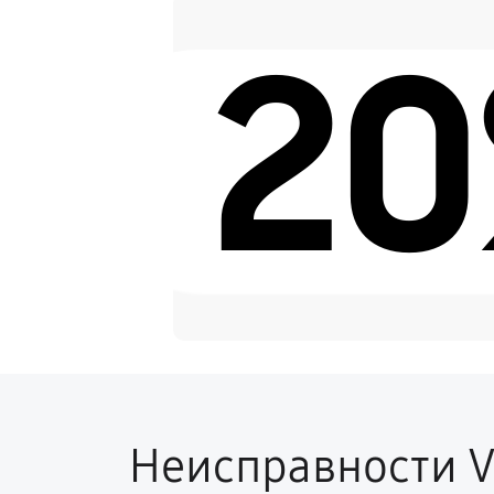
2
Замена датчиков
Корпусный ремонт (замена ре
Замена разъемов
Ремонт платы питания
Неисправности V