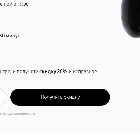
е при отказе
т
30 минут
нтре, и получите
скидку 20%
и исправное
онфиденциальности