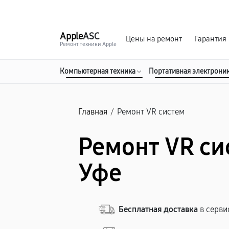
г. Уфа
Ежедневно, с 10:00 до 20:00
Apple
ASC
Цены на ремонт
Гарантия
Ремонт техники Apple
Компьютерная техника
Портативная электрони
Главная
/
Ремонт VR систем
Ремонт VR си
Уфе
Бесплатная доставка
в серви