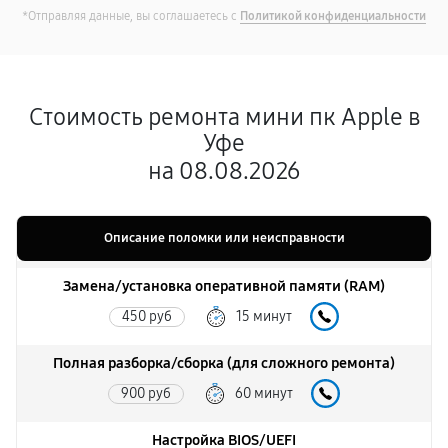
*Отправляя данные, вы соглашаетесь с
Политикой конфиденциальности
Стоимость ремонта мини пк Apple в
Уфе
на 08.08.2026
Описание поломки или неисправности
Замена/установка оперативной памяти (RAM)
450 руб
15 минут
Полная разборка/сборка (для сложного ремонта)
900 руб
60 минут
Настройка BIOS/UEFI