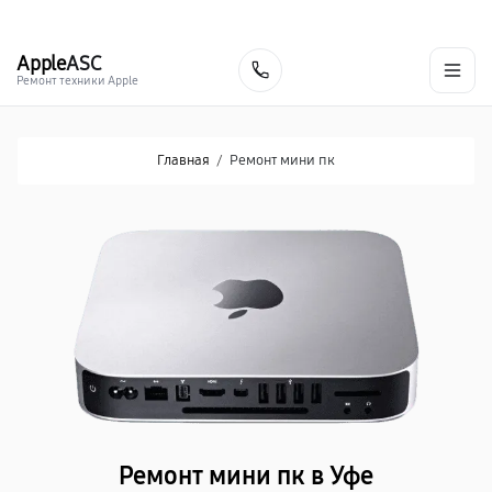
г. Уфа
Ежедневно, с 10:00 до 20:00
+7 (347) 214-92-88
Apple
ASC
Заказать
Ремонт техники Apple
Главная
/
Ремонт мини пк
Ремонт мини пк в Уфе