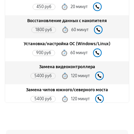
450 руб
20 минут
Восстановление данных с накопителя
1800 руб
60 минут
Установка/настройка ОС (Windows/Linux)
900 руб
60 минут
Замена видеоконтроллера
5400 руб
120 минут
Замена чипов южного/северного моста
5400 руб
120 минут
Замена процессора (распаянного на плате)
4500 руб
120 минут