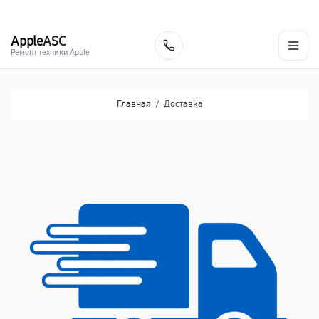
г. Уфа
Ежедневно, с 10:00 до 20:00
+7 (347) 214-92-88
Apple
ASC
Заказать
Ремонт техники Apple
Главная
/
Доставка